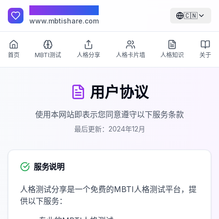
跳过导航，直接到主要内容
人格测试分享
🇨🇳
www.mbtishare.com
首页
MBTI测试
人格分享
人格卡片墙
人格知识
关于
用户协议
使用本网站即表示您同意遵守以下服务条款
最后更新：2024年12月
服务说明
人格测试分享是一个免费的MBTI人格测试平台，提
供以下服务：